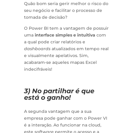
Quão bom seria gerir melhor o risco do
seu negócio e facilitar o processo de
tomada de decisão?
O Power BI tem a vantagem de possuir
uma
interface simples
e intuitiva
com
a qual pode criar relatórios e
dashboards
atualizados em tempo real
e visualmente apelativos. Sim,
acabaram-se aqueles mapas Excel
indecifráveis!
3) No partilhar é que
está o ganho!
A segunda vantagem que a sua
empresa pode ganhar com o Power VI
é a interação. Ao funcionar na cloud,
este
software
permite o acesso e a