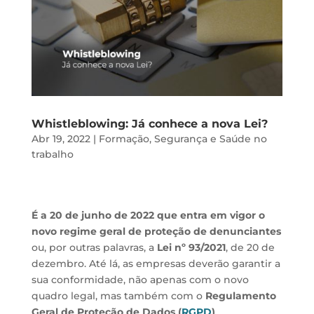
Whistleblowing: Já conhece a nova Lei?
Abr 19, 2022
|
Formação
,
Segurança e Saúde no
trabalho
É a 20 de junho de 2022 que entra em vigor o
novo regime geral de proteção de denunciantes
ou, por outras palavras, a
Lei nº 93/2021
, de 20 de
dezembro. Até lá, as empresas deverão garantir a
sua conformidade, não apenas com o novo
quadro legal, mas também com o
Regulamento
Geral de Proteção de Dados (
RGPD
)
.