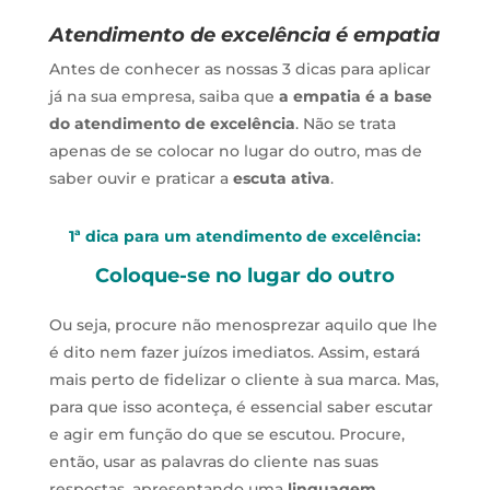
Atendimento de excelência é empatia
Antes de conhecer as nossas 3 dicas para aplicar
já na sua empresa, saiba que
a empatia é a base
do atendimento de excelência
. Não se trata
apenas de se colocar no lugar do outro, mas de
saber ouvir e praticar a
escuta ativa
.
1ª dica para um atendimento de excelência:
Coloque-se no lugar do outro
Ou seja, procure não menosprezar aquilo que lhe
é dito nem fazer juízos imediatos. Assim, estará
mais perto de fidelizar o cliente à sua marca. Mas,
para que isso aconteça, é essencial saber escutar
e agir em função do que se escutou. Procure,
então, usar as palavras do cliente nas suas
respostas, apresentando uma
linguagem