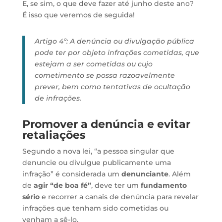
E, se sim, o que deve fazer até junho deste ano?
É isso que veremos de seguida!
Artigo 4º: A denúncia ou divulgação pública
pode ter por objeto infrações cometidas, que
estejam a ser cometidas ou cujo
cometimento se possa razoavelmente
prever, bem como tentativas de ocultação
de infrações.
Promover a denúncia e evitar
retaliações
Segundo a nova lei, “a pessoa singular que
denuncie ou divulgue publicamente uma
infração” é considerada um
denunciante
. Além
de
agir “de boa fé”
, deve ter um
fundamento
sério
e recorrer a canais de denúncia para revelar
infrações que tenham sido cometidas ou
venham a sê-lo.