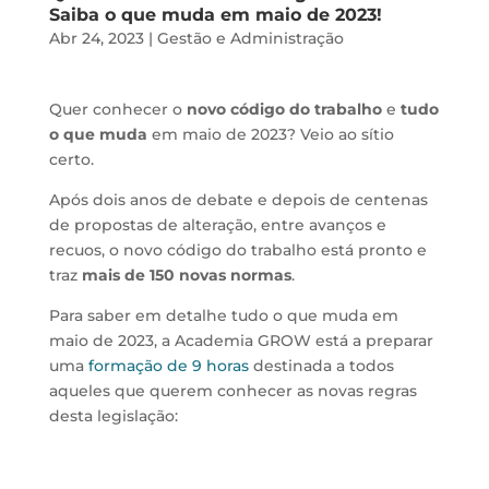
Saiba o que muda em maio de 2023!
Abr 24, 2023
|
Gestão e Administração
Quer conhecer o
novo código do trabalho
e
tudo
o que muda
em maio de 2023? Veio ao sítio
certo.
Após dois anos de debate e depois de centenas
de propostas de alteração, entre avanços e
recuos, o novo código do trabalho está pronto e
traz
mais de 150 novas normas
.
Para saber em detalhe tudo o que muda em
maio de 2023, a Academia GROW está a preparar
uma
formação de 9 horas
destinada a todos
aqueles que querem conhecer as novas regras
desta legislação:
Formação: Alterações ao