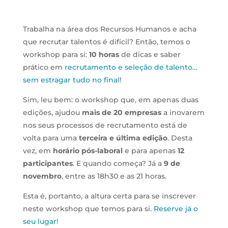
Trabalha na área dos Recursos Humanos e acha
que recrutar talentos é difícil? Então, temos o
workshop para si:
10 horas
de dicas e saber
prático em
recrutamento e seleção de talento…
sem estragar tudo no final
!
Sim, leu bem: o workshop que, em apenas duas
edições, ajudou
mais de 20 empresas
a inovarem
nos seus processos de recrutamento está de
volta para uma
terceira e última edição
. Desta
vez, em
horário pós-laboral
e para apenas
12
participantes
. E quando começa? Já a
9 de
novembro
, entre as 18h30 e as 21 horas.
Esta é, portanto, a altura certa para se inscrever
neste workshop que temos para si.
Reserve já o
seu lugar!