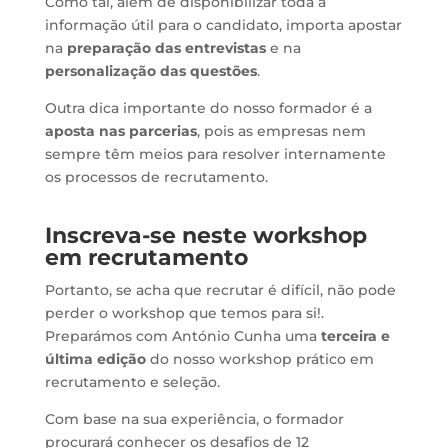
Como tal, além de disponibilizar toda a
informação útil para o candidato, importa apostar
na
preparação das entrevistas
e na
personalização das questões
.
Outra dica importante do nosso formador é a
aposta nas parcerias
, pois as empresas nem
sempre têm meios para resolver internamente
os processos de recrutamento.
Inscreva-se neste workshop
em recrutamento
Portanto, se acha que recrutar é difícil, não pode
perder o workshop que temos para si!.
Preparámos com António Cunha uma
terceira e
última edição
do nosso workshop prático em
recrutamento e seleção.
Com base na sua experiência, o formador
procurará conhecer os desafios de 12