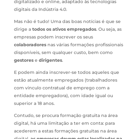
digitalizado e online, adaptado às tecnologias
digitais da Indústria 4.0.
Mas não é tudo! Uma das boas notícias é que se
dirige a
todos os ativos empregados
. Ou seja, as
empresas podem inscrever os seus
colaboradores
nas várias formações profissionais
disponíveis, sem qualquer custo, bem como
gestores
e
dirigentes
.
E podem ainda inscrever-se todos aqueles que
estão atualmente empregados (trabalhadores
com vínculo contratual de emprego com a
entidade empregadora), com idade igual ou
superior a 18 anos.
Contudo, se procura formação gratuita na área
digital, há uma limitação a ter em conta: para
acederem a estas formações gratuitas na área
digital,
as empresas devem estar localizadas na