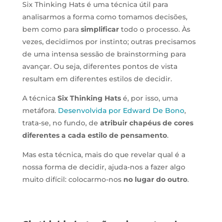
Six Thinking Hats é uma técnica útil para
analisarmos a forma como tomamos decisões,
bem como para
simplificar
todo o processo. Às
vezes, decidimos por instinto; outras precisamos
de uma intensa sessão de brainstorming para
avançar. Ou seja, diferentes pontos de vista
resultam em diferentes estilos de decidir.
A técnica
Six Thinking Hats
é, por isso, uma
metáfora.
Desenvolvida por Edward De Bono
,
trata-se, no fundo, de
atribuir chapéus de cores
diferentes a cada estilo de pensamento
.
Mas esta técnica, mais do que revelar qual é a
nossa forma de decidir, ajuda-nos a fazer algo
muito difícil: colocarmo-nos
no lugar do outro
.