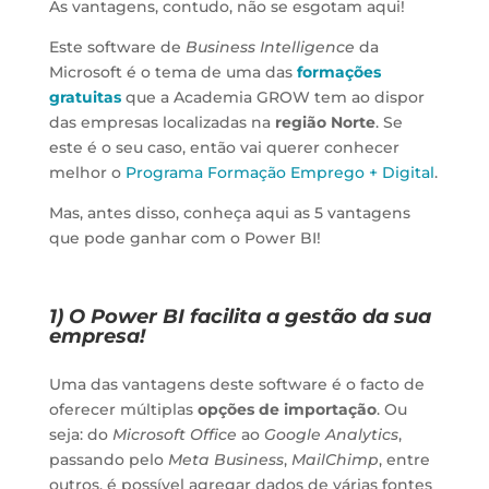
As vantagens, contudo, não se esgotam aqui!
Este software de
Business Intelligence
da
Microsoft é o tema de uma das
formações
gratuitas
que a Academia GROW tem ao dispor
das empresas localizadas na
região Norte
. Se
este é o seu caso, então vai querer conhecer
melhor o
Programa Formação Emprego + Digital
.
Mas, antes disso, conheça aqui as 5 vantagens
que pode ganhar com o Power BI!
1) O Power BI facilita a gestão da sua
empresa!
Uma das vantagens deste software é o facto de
oferecer múltiplas
opções de importação
. Ou
seja: do
Microsoft Office
ao
Google Analytics
,
passando pelo
Meta Business
,
MailChimp
, entre
outros, é possível agregar dados de várias fontes