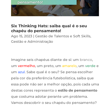
Six Thinking Hats: saiba qual é o seu
chapéu do pensamento!
Ago 15, 2023
|
Gestão de Talentos e Soft Skills
,
Gestão e Administração
Imagine seis chapéus diante de si: um
branco
,
um
vermelho
, um preto, um
amarelo
, um
verde
e
um
azul
. Sabe qual é o seu? Se pensa escolher
pela cor da preferência futebolística, saiba que
essa pode não ser a melhor opção, pois cada uma
destas cores representa o
estilo de pensamento
que costuma adotar perante um problema.
Vamos descobrir o seu chapéu do pensamento?