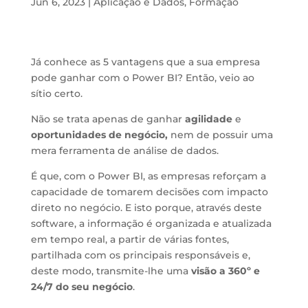
Jun 6, 2023
|
Aplicação e Dados
,
Formação
Já conhece as 5 vantagens que a sua empresa
pode ganhar com o Power BI? Então, veio ao
sítio certo.
Não se trata apenas de ganhar
agilidade
e
oportunidades de negócio,
nem de possuir uma
mera ferramenta de análise de dados.
É que, com o Power BI, as empresas reforçam a
capacidade de tomarem decisões com impacto
direto no negócio. E isto porque, através deste
software, a informação é organizada e atualizada
em tempo real, a partir de várias fontes,
partilhada com os principais responsáveis e,
deste modo, transmite-lhe uma
visão a 360º e
24/7 do seu negócio
.