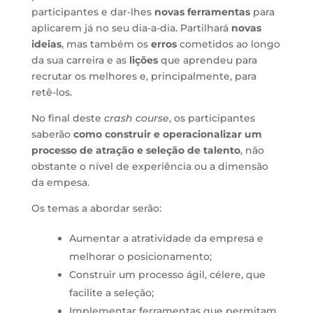
participantes e dar-lhes
novas ferramentas
para
aplicarem já no seu dia-a-dia. Partilhará
novas
ideias
, mas também os
erros
cometidos ao longo
da sua carreira e as
lições
que aprendeu para
recrutar os melhores e, principalmente, para
retê-los.
No final deste
crash course
, os participantes
saberão
como construir e operacionalizar um
processo de atração e seleção de talento
, não
obstante o nível de experiência ou a dimensão
da empesa.
Os temas a abordar serão:
Aumentar a atratividade da empresa e
melhorar o posicionamento;
Construir um processo ágil, célere, que
facilite a seleção;
Implementar ferramentas que permitam