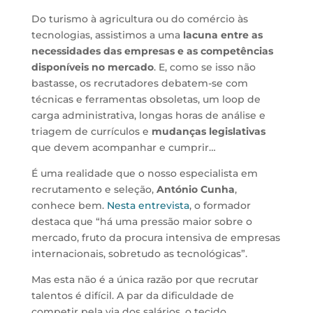
Do turismo à agricultura ou do comércio às
tecnologias, assistimos a uma
lacuna entre as
necessidades das empresas e as competências
disponíveis no mercado
. E, como se isso não
bastasse, os recrutadores debatem-se com
técnicas e ferramentas obsoletas, um loop de
carga administrativa, longas horas de análise e
triagem de currículos e
mudanças legislativas
que devem acompanhar e cumprir…
É uma realidade que o nosso especialista em
recrutamento e seleção,
António Cunha
,
conhece bem.
Nesta entrevista
, o formador
destaca que “há uma pressão maior sobre o
mercado, fruto da procura intensiva de empresas
internacionais, sobretudo as tecnológicas”.
Mas esta não é a única razão por que recrutar
talentos é difícil. A par da dificuldade de
competir pela via dos salários, o tecido