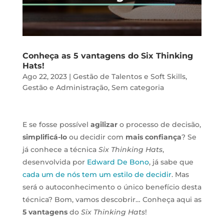
Conheça as 5 vantagens do Six Thinking
Hats!
Ago 22, 2023
|
Gestão de Talentos e Soft Skills
,
Gestão e Administração
,
Sem categoria
E se fosse possível
agilizar
o processo de decisão,
simplificá-lo
ou decidir com
mais confiança
? Se
já conhece a técnica
Six Thinking Hats
,
desenvolvida por
Edward De Bono
, já sabe que
cada um de nós tem um estilo de decidir
. Mas
será o autoconhecimento o único benefício desta
técnica? Bom, vamos descobrir… Conheça aqui as
5 vantagens
do
Six Thinking Hats
!