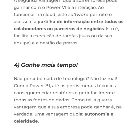
A segunda vantagem que a sua empresa pode
ganhar com o Power VI é a interação. Ao
funcionar na cloud, este
software
permite o
acesso e a
partilha de informação entre todos os
colaboradores ou parceiros de negócios
. Isto é,
facilita a execução de tarefas (suas ou da sua
equipa) e a gestão de prazos.
4) Ganhe mais tempo!
Não percebe nada de tecnologia? Não faz mal!
Com o Power BI, até os perfis menos técnicos
conseguem criar relatórios e gerir facilmente
todas as fontes de dados. Como tal, a quarta
vantagem que a sua empresa pode ganhar é, na
verdade, uma vantagem dupla:
autonomia e
celeridade
.